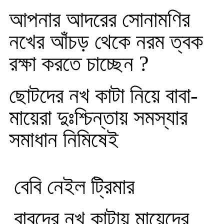
আপনার আদরের সোনামণির
নখের আঁচড় থেকে নরম ত্বক
রক্ষা করতে চাচ্ছেন ?
ছোটদের নখ কাটা নিয়ে বাবা-
মায়েরা দুঃশ্চিন্তায় সমস্যার
সমাধান নিমিষেই
বেবি নেইল ট্রিমার
বাবুদের নখ কাটায় মায়েদের