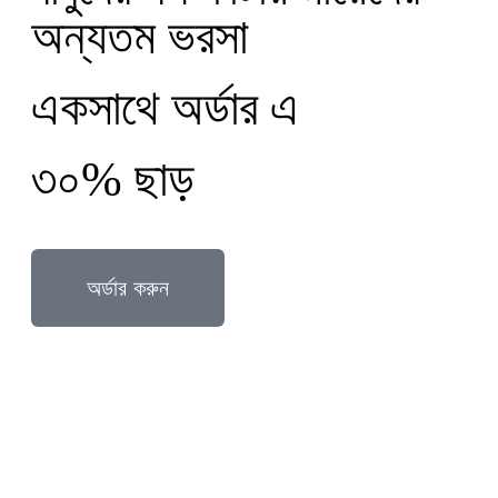
অন্যতম ভরসা
একসাথে অর্ডার এ
৩০% ছাড়
অর্ডার করুন