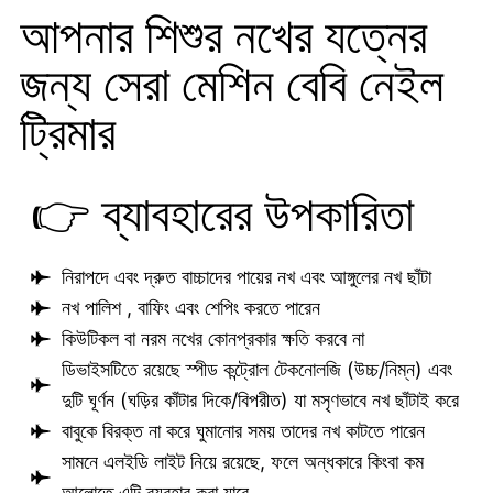
আপনার শিশুর নখের যত্নের
জন্য সেরা মেশিন বেবি নেইল
ট্রিমার
👉 ব্যাবহারের উপকারিতা
নিরাপদে এবং দ্রুত বাচ্চাদের পায়ের নখ এবং আঙ্গুলের নখ ছাঁটা
নখ পালিশ , বাফিং এবং শেপিং করতে পারেন
কিউটিকল বা নরম নখের কোনপ্রকার ক্ষতি করবে না
ডিভাইসটিতে রয়েছে স্পীড কন্ট্রোল টেকনোলজি (উচ্চ/নিম্ন) এবং
দুটি ঘূর্ণন (ঘড়ির কাঁটার দিকে/বিপরীত) যা মসৃণভাবে নখ ছাঁটাই করে
বাবুকে বিরক্ত না করে ঘুমানোর সময় তাদের নখ কাটতে পারেন
সামনে এলইডি লাইট নিয়ে রয়েছে, ফলে অন্ধকারে কিংবা কম
আলোতে এটি ব্যবহার করা যাবে