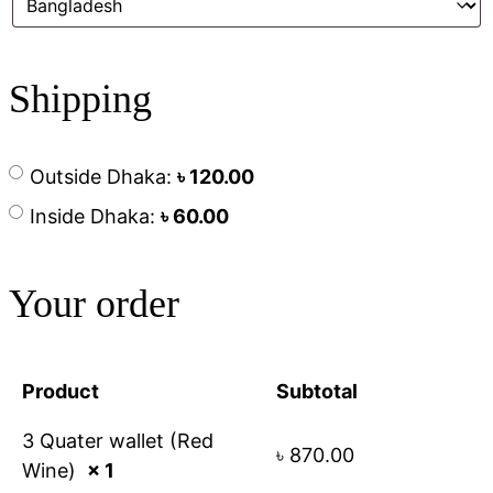
Shipping
Outside Dhaka:
৳
120.00
Inside Dhaka:
৳
60.00
Your order
Product
Subtotal
3 Quater wallet (Red
৳
870.00
Wine)
× 1