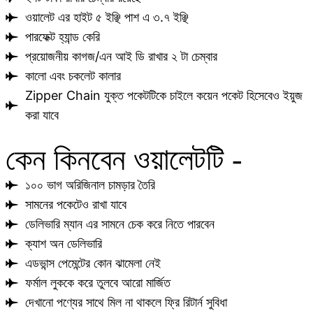
ওয়ালেট এর হাইট ৫ ইঞ্ছি পাশ এ ৩.৭ ইঞ্ছি
পারফেক্ট হ্যান্ড কেরি
প্রয়োজনীয় কাগজ/এন আই ডি রাখার ২ টা চেম্বার
কালো এবং চকলেট কালার
Zipper Chain যুক্ত পকেটটিকে চাইলে কয়েন পকেট হিসেবেও ইয়ুজ
করা যাবে
কেন কিনবেন ওয়ালেটটি -
১০০ ভাগ অরিজিনাল চামড়ার তৈরি
সামনের পকেটেও রাখা যাবে
ডেলিভারি ম্যান এর সামনে চেক করে নিতে পারবেন
ক্যাশ অন ডেলিভারি
এডভান্স পেমেন্টের কোন ঝামেলা নেই
ফর্মাল লুককে করে তুলবে আরো মার্জিত
দেখানো পণ্যের সাথে মিল না থাকলে ফ্রি রিটার্ন সুবিধা