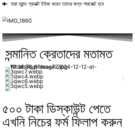
যারা ব্রান্ড প্রডাক্ট ইউজ করেন তাদের জন্য পারফেক্ট হবে
সন্মানিত ক্রেতাদের মতামত ​
৫০০ টাকা ডিস্কাউন্ট পেতে
এখনি নিচের ফর্ম ফিলাপ করুন