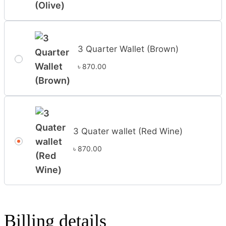
3 Quarter Wallet (Brown)
৳
870.00
3 Quater wallet (Red Wine)
৳
870.00
Billing details