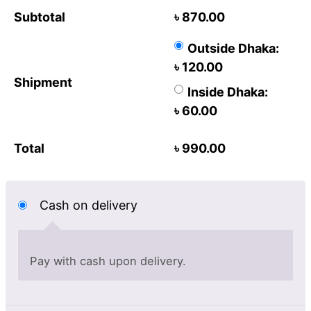
Subtotal
৳
870.00
Outside Dhaka:
৳
120.00
Shipment
Inside Dhaka:
৳
60.00
Total
৳
990.00
Cash on delivery
Pay with cash upon delivery.