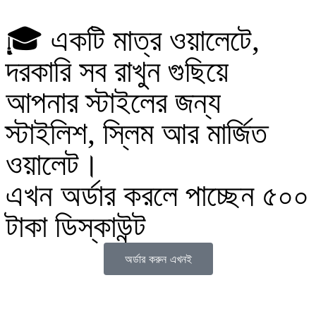
🎓 একটি মাত্র ওয়ালেটে,
দরকারি সব রাখুন গুছিয়ে
আপনার স্টাইলের জন্য
স্টাইলিশ, স্লিম আর মার্জিত
ওয়ালেট।
এখন অর্ডার করলে পাচ্ছেন ৫০০
টাকা ডিস্কাউন্ট
অর্ডার করুন এখনই